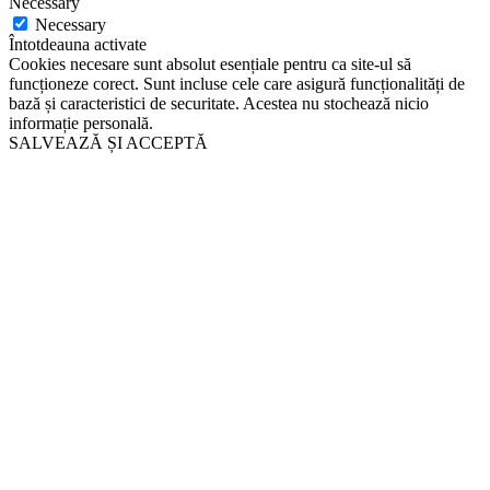
Necessary
Necessary
Întotdeauna activate
Cookies necesare sunt absolut esențiale pentru ca site-ul să
funcționeze corect. Sunt incluse cele care asigură funcționalități de
bază și caracteristici de securitate. Acestea nu stochează nicio
informație personală.
SALVEAZĂ ȘI ACCEPTĂ