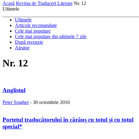
Acasă
Revista de Traduceri Literare
Nr. 12
Ultimele
Ultimele
Articole recomandate
Cele mai populare
Cele mai populare din ultimele 7 zile
După recenzie
Aleator
Nr. 12
Anglistul
Peter Sragher
-
30 octombrie 2016
Portetul traducătorului în cărăuș cu totul și cu totul
special*