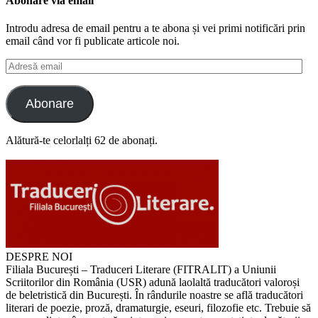
Abonare via email
Introdu adresa de email pentru a te abona și vei primi notificări prin
email când vor fi publicate articole noi.
Adresă
email
Abonare
Alătură-te celorlalți 62 de abonați.
DESPRE NOI
Filiala București – Traduceri Literare (FITRALIT) a Uniunii
Scriitorilor din România (USR) adună laolaltă traducători valoroși
de beletristică din București. În rândurile noastre se află traducători
literari de poezie, proză, dramaturgie, eseuri, filozofie etc. Trebuie să