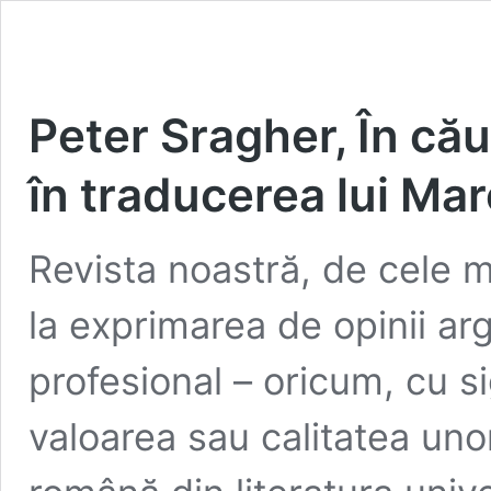
Peter Sragher, În căut
în traducerea lui Mar
Revista noastră, de cele mai
la exprimarea de opinii a
profesional – oricum, cu s
valoarea sau calitatea unor