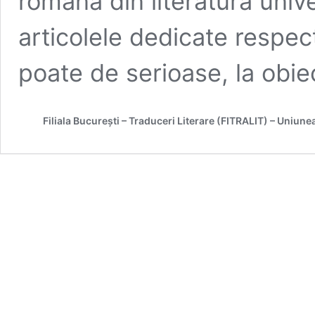
română din literatura univ
articolele dedicate respec
poate de serioase, la obie
Filiala București – Traduceri Literare (FITRALIT) – Uniune