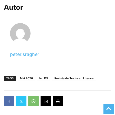
Autor
peter.sragher
TAGS
Mai 2026
Nr. 115
Revista de Traduceri Literare