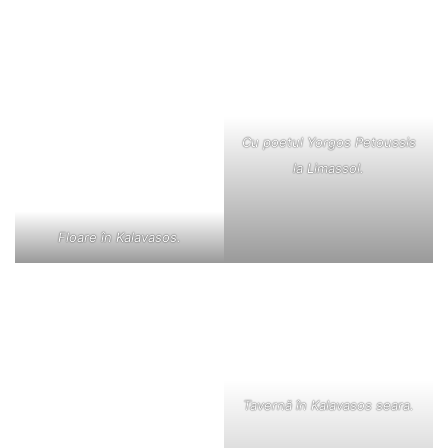
Cu poetul Yorgos Petoussis
la Limassol.
Floare în Kalavasos.
Tavernă în Kalavasos seara.