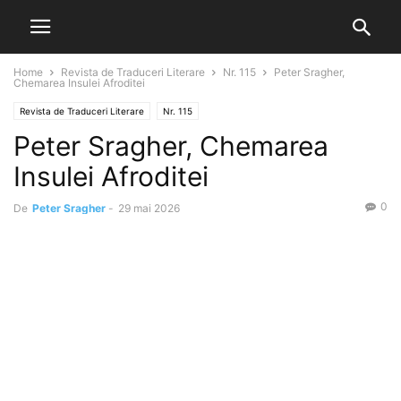
Home
Revista de Traduceri Literare
Nr. 115
Peter Sragher,
Chemarea Insulei Afroditei
Revista de Traduceri Literare
Nr. 115
Peter Sragher, Chemarea
Insulei Afroditei
0
De
Peter Sragher
-
29 mai 2026