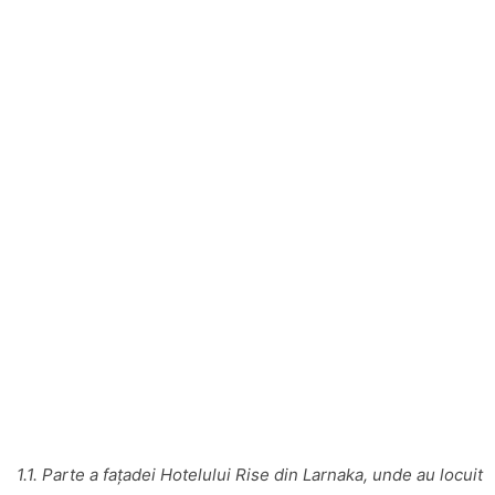
1.1. Parte a fațadei Hotelului Rise din Larnaka, unde au locuit