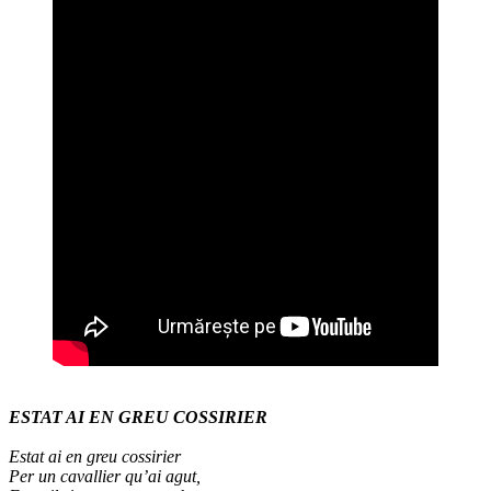
ESTAT AI EN GREU COSSIRIER
Estat ai en greu cossirier
Per un cavallier qu’ai agut,