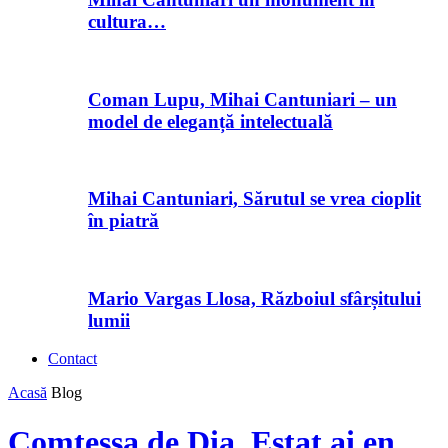
cultura…
Coman Lupu, Mihai Cantuniari – un
model de eleganță intelectuală
Mihai Cantuniari, Sărutul se vrea cioplit
în piatră
Mario Vargas Llosa, Războiul sfârșitului
lumii
Contact
Acasă
Blog
Comtessa de Dia, Estat ai en