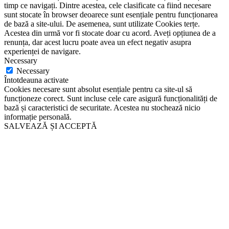
timp ce navigați. Dintre acestea, cele clasificate ca fiind necesare
sunt stocate în browser deoarece sunt esențiale pentru funcționarea
de bază a site-ului. De asemenea, sunt utilizate Cookies terțe.
Acestea din urmă vor fi stocate doar cu acord. Aveți opțiunea de a
renunța, dar acest lucru poate avea un efect negativ asupra
experienței de navigare.
Necessary
Necessary
Întotdeauna activate
Cookies necesare sunt absolut esențiale pentru ca site-ul să
funcționeze corect. Sunt incluse cele care asigură funcționalități de
bază și caracteristici de securitate. Acestea nu stochează nicio
informație personală.
SALVEAZĂ ȘI ACCEPTĂ