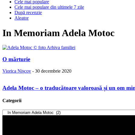
Cele mai populare
Cele mai populare din ultimele 7 zile
După recenzie
Aleator
In Memoriam Adela Motoc
O mărturie
Viorica Nișcov
-
30 decembrie 2020
Adela Motoc – o traducătoare valoroasă și un om mi
Categorii
Categorii
Player
video