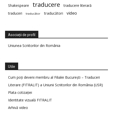
traducere
Shakespeare
traducere literară
video
traduceri
traducători
traducător
Asociații de profil
Uniunea Scriitorilor din România
Utile
Cum poți deveni membru al Filialei București – Traduceri
Literare (FITRALIT) a Uniunii Scriitorilor din România (USR)
Plata cotizației
Identitate vizuală FITRALIT
Arhivă video