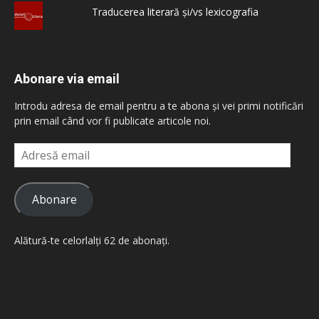
Traducerea literară și/vs lexicografia
Abonare via email
Introdu adresa de email pentru a te abona și vei primi notificări
prin email când vor fi publicate articole noi.
Adresă
email
Abonare
Alătură-te celorlalți 62 de abonați.