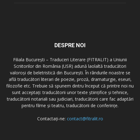
DESPRE NOI
Filiala București – Traduceri Literare (FITRALIT) a Uniunii
Scriitorilor din România (USR) adună laolaltă traducători
valoroși de beletristică din București. În rândurile noastre se
află traducători literari de poezie, proză, dramaturgie, eseuri,
filozofie etc. Trebuie să spunem dintru început că printre noi nu
sunt acceptați: traducătorii unor texte științifice și tehnice,
traducătorii notariali sau judiciari, traducătorii care fac adaptări
pentru filme și teatru, traducătorii de conferințe.
Contactați-ne:
contact@fitralit.ro