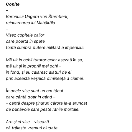
Copite
–
Baronului Ungern von Šternberk,
reîncarnarea lui
Mahākāla
–
Visez copitele cailor
care poartă în
spate
toată sumbra putere militară
a imperiului.
Mă uit în ochii tuturor celor
așezați în
şa,
mă uit și
în propriii mei ochi
–
în fond, și eu călăresc alături de ei
prin acea
stă veșnică dimineață
a ciumei.
În acele vise sunt un om tăcut
care cântă doar în gând
–
–
cânt
ă
despre ținuturi
cărora le-a aruncat
de bunăvoie sare
peste
rănile
mortale.
Are și el vise –
visează
că trăiește vremuri ciudate