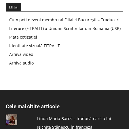
Utile
Cum poți deveni membru al Filialei București – Traduceri
Literare (FITRALIT) a Uniunii Scriitorilor din România (USR)
Plata cotizației
Identitate vizuală FITRALIT
Arhivă video
Arhivă audio
Cele mai citite articole
Linda Maria Baros – traducătoare a lui
Nichita Stănescu în franceză