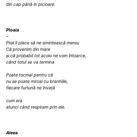
din cap până în picioare.
Ploaia
–
Ploii îi place să ne amintească mereu
Că provenim din mare
și că probabil tot acolo ne vom întoarce,
când totul se va termina
Poate tocmai pentru că
nu se poate mirosi cu branhiile,
fiecare furtună ne învață
cum era
atunci când respiram prin ele.
Aleea