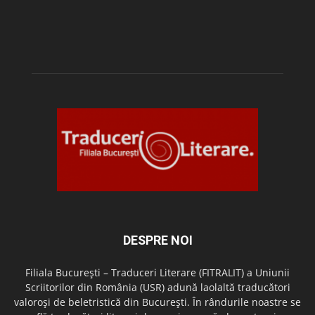
DESPRE NOI
Filiala București – Traduceri Literare (FITRALIT) a Uniunii
Scriitorilor din România (USR) adună laolaltă traducători
valoroși de beletristică din București. În rândurile noastre se