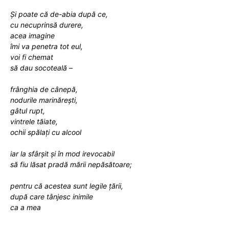
Și poate că de-abia după ce,
cu necuprinsă durere,
acea imagine
îmi va penetra tot eul,
voi fi chemat
să dau socoteală –
frânghia de cânepă,
nodurile marinărești,
gâtul rupt,
vintrele tăiate,
ochii spălați cu alcool
iar la sfârșit și în mod irevocabil
să fiu lăsat pradă mării nepăsătoare;
pentru că acestea sunt legile țării,
după care tânjesc inimile
ca a mea