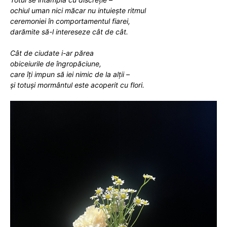
ochiul uman nici măcar nu intuiește ritmul
ceremoniei în comportamentul fiarei,
darămite să-l intereseze cât de cât.
Cât de ciudate i-ar părea
obiceiurile de îngropăciune,
care îți impun să iei nimic de la alții –
și totuși mormântul este acoperit cu flori.