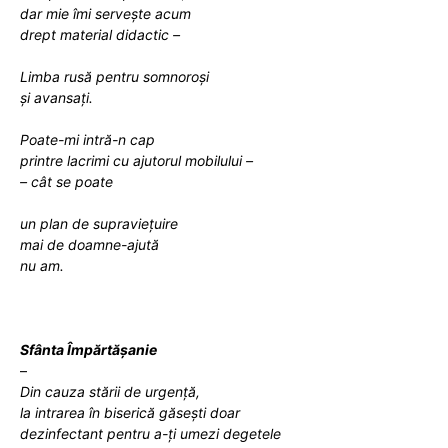
dar mie îmi servește acum
drept material didactic –
Limba rusă pentru somnoroși
și avansați.
Poate-mi intră-n cap
printre lacrimi cu ajutorul mobilului –
– cât se poate
un plan de supraviețuire
mai de doamne-ajută
nu am.
Sfânta Împărtăşanie
–
Din cauza stării de urgență,
la intrarea în biserică găsești doar
dezinfectant pentru a-ți umezi degetele