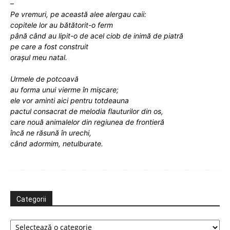
–
Pe vremuri, pe această alee alergau caii:
copitele lor au bătătorit-o ferm
până când au lipit-o de acel ciob de inimă de piatră
pe care a fost construit
orașul meu natal.
Urmele de potcoavă
au forma unui vierme în mișcare;
ele vor aminti aici pentru totdeauna
pactul consacrat de melodia flauturilor din os,
care nouă animalelor din regiunea de frontieră
încă ne răsună în urechi,
când adormim, netulburate.
Categorii
Categorii