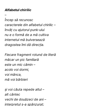
Alfabetul chirilic
–
Încep să recunosc
caracterele din alfabetul chirilic –
învăț cu ajutorul punk-ului
nu e o formă de a mă cultiva
internetul mă bulversează
dragostea îmi dă direcția.
Fiecare fragment rotund de literă
măcar un pic familiară
este un mic cămin –
acolo voi dormi,
voi mânca,
mă voi bărbieri
și voi căuta repede altul –
alt cântec
vechi de douăzeci de ani –
interpretul s-a spânzurat;