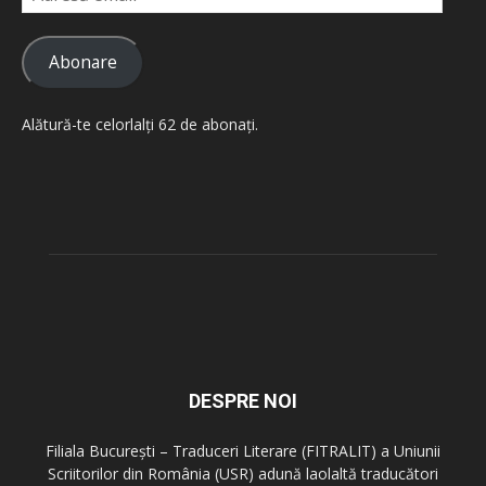
email
Abonare
Alătură-te celorlalți 62 de abonați.
DESPRE NOI
Filiala București – Traduceri Literare (FITRALIT) a Uniunii
Scriitorilor din România (USR) adună laolaltă traducători