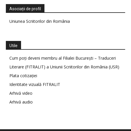
Asociații de profil
Uniunea Scriitorilor din România
Utile
Cum poți deveni membru al Filialei București – Traduceri
Literare (FITRALIT) a Uniunii Scriitorilor din România (USR)
Plata cotizației
Identitate vizuală FITRALIT
Arhivă video
Arhivă audio