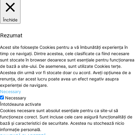
Închide
Rezumat
Acest site folosește Cookies pentru a vă îmbunătăți experiența în
timp ce navigați. Dintre acestea, cele clasificate ca fiind necesare
sunt stocate în browser deoarece sunt esențiale pentru funcționarea
de bază a site-ului. De asemenea, sunt utilizate Cookies terțe.
Acestea din urmă vor fi stocate doar cu acord. Aveți opțiunea de a
renunța, dar acest lucru poate avea un efect negativ asupra
experienței de navigare.
Necessary
Necessary
Întotdeauna activate
Cookies necesare sunt absolut esențiale pentru ca site-ul să
funcționeze corect. Sunt incluse cele care asigură funcționalități de
bază și caracteristici de securitate. Acestea nu stochează nicio
informație personală.