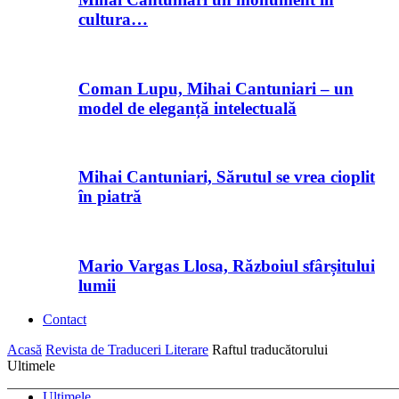
cultura…
Coman Lupu, Mihai Cantuniari – un
model de eleganță intelectuală
Mihai Cantuniari, Sărutul se vrea cioplit
în piatră
Mario Vargas Llosa, Războiul sfârșitului
lumii
Contact
Acasă
Revista de Traduceri Literare
Raftul traducătorului
Ultimele
Ultimele