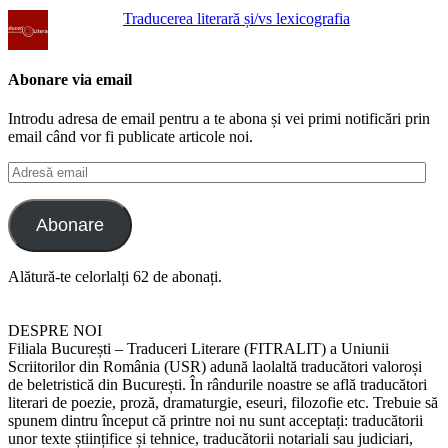
Traducerea literară și/vs lexicografia
Abonare via email
Introdu adresa de email pentru a te abona și vei primi notificări prin
email când vor fi publicate articole noi.
Adresă
email
Abonare
Alătură-te celorlalți 62 de abonați.
DESPRE NOI
Filiala București – Traduceri Literare (FITRALIT) a Uniunii
Scriitorilor din România (USR) adună laolaltă traducători valoroși
de beletristică din București. În rândurile noastre se află traducători
literari de poezie, proză, dramaturgie, eseuri, filozofie etc. Trebuie să
spunem dintru început că printre noi nu sunt acceptați: traducătorii
unor texte științifice și tehnice, traducătorii notariali sau judiciari,