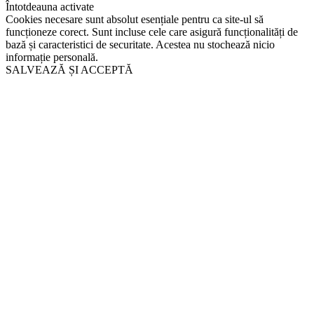
Întotdeauna activate
Cookies necesare sunt absolut esențiale pentru ca site-ul să
funcționeze corect. Sunt incluse cele care asigură funcționalități de
bază și caracteristici de securitate. Acestea nu stochează nicio
informație personală.
SALVEAZĂ ȘI ACCEPTĂ