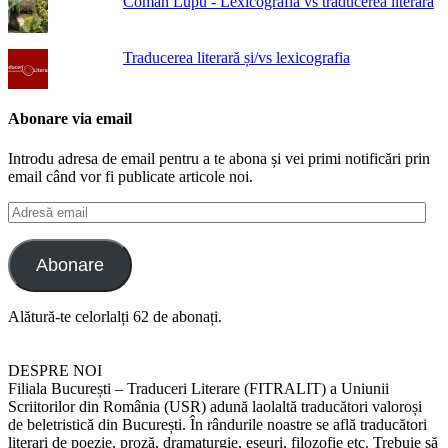
Coman Lupu - Lexicografia vs traducerea literară
Traducerea literară și/vs lexicografia
Abonare via email
Introdu adresa de email pentru a te abona și vei primi notificări prin
email când vor fi publicate articole noi.
Adresă
email
Abonare
Alătură-te celorlalți 62 de abonați.
DESPRE NOI
Filiala București – Traduceri Literare (FITRALIT) a Uniunii
Scriitorilor din România (USR) adună laolaltă traducători valoroși
de beletristică din București. În rândurile noastre se află traducători
literari de poezie, proză, dramaturgie, eseuri, filozofie etc. Trebuie să