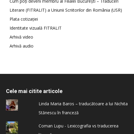
Cum poți deveni membru al Filialei București – Traduceri
Literare (FITRALIT) a Uniunii Scriitorilor din România (USR)
Plata cotizației
Identitate vizuală FITRALIT
Arhivă video
Arhivă audio
Cele mai citite articole
Linda Maria Baros – traducătoare a lui Nichita
Stănescu în franceză
Coman Lupu - Lexicografia vs traducerea