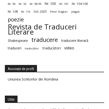
Nr. 100
Nr. 104-106
Nr. 90
Nr. 92
Nr. 98-99
Nr. 101
Nr. 108
Oct. 2025
Nr. 116
Peter Sragher
plagiat
poezie
Revista de Traduceri
Literare
traducere
Shakespeare
traducere literară
video
traduceri
traducători
traducător
Asociații de profil
Uniunea Scriitorilor din România
Utile