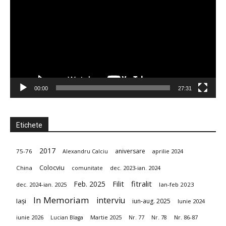
00:00
27:31
Etichete
2017
aniversare
75-76
aprilie 2024
Alexandru Calciu
Colocviu
China
dec. 2023-ian. 2024
comunitate
fitralit
Feb. 2025
Filit
dec. 2024-ian. 2025
Ian-feb 2023
In Memoriam
interviu
Iași
iun-aug. 2025
Iunie 2024
iunie 2026
Martie 2025
Nr. 86-87
Lucian Blaga
Nr. 77
Nr. 78