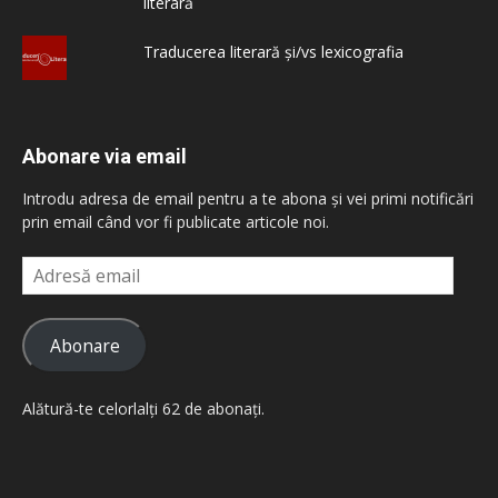
literară
Traducerea literară și/vs lexicografia
Abonare via email
Introdu adresa de email pentru a te abona și vei primi notificări
prin email când vor fi publicate articole noi.
Adresă
email
Abonare
Alătură-te celorlalți 62 de abonați.