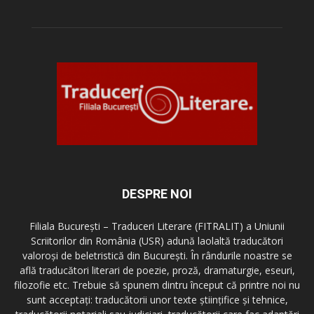
DESPRE NOI
Filiala București – Traduceri Literare (FITRALIT) a Uniunii
Scriitorilor din România (USR) adună laolaltă traducători
valoroși de beletristică din București. În rândurile noastre se
află traducători literari de poezie, proză, dramaturgie, eseuri,
filozofie etc. Trebuie să spunem dintru început că printre noi nu
sunt acceptați: traducătorii unor texte științifice și tehnice,