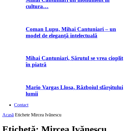
cultura…
Coman Lupu, Mihai Cantuniari – un
model de eleganță intelectuală
Mihai Cantuniari, Sărutul se vrea cioplit
în piatră
Mario Vargas Llosa, Războiul sfârșitului
lumii
Contact
Acasă
Etichete
Mircea Ivănescu
Etichetă: Mircea Ivănescu