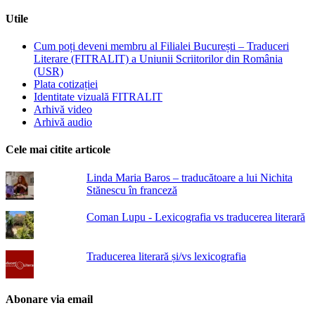
Utile
Cum poți deveni membru al Filialei București – Traduceri
Literare (FITRALIT) a Uniunii Scriitorilor din România
(USR)
Plata cotizației
Identitate vizuală FITRALIT
Arhivă video
Arhivă audio
Cele mai citite articole
Linda Maria Baros – traducătoare a lui Nichita
Stănescu în franceză
Coman Lupu - Lexicografia vs traducerea literară
Traducerea literară și/vs lexicografia
Abonare via email