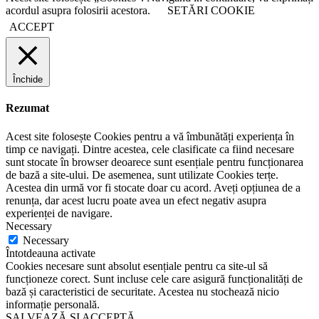
acordul asupra folosirii acestora.
SETĂRI COOKIE
ACCEPT
Închide
Rezumat
Acest site folosește Cookies pentru a vă îmbunătăți experiența în
timp ce navigați. Dintre acestea, cele clasificate ca fiind necesare
sunt stocate în browser deoarece sunt esențiale pentru funcționarea
de bază a site-ului. De asemenea, sunt utilizate Cookies terțe.
Acestea din urmă vor fi stocate doar cu acord. Aveți opțiunea de a
renunța, dar acest lucru poate avea un efect negativ asupra
experienței de navigare.
Necessary
Necessary
Întotdeauna activate
Cookies necesare sunt absolut esențiale pentru ca site-ul să
funcționeze corect. Sunt incluse cele care asigură funcționalități de
bază și caracteristici de securitate. Acestea nu stochează nicio
informație personală.
SALVEAZĂ ȘI ACCEPTĂ