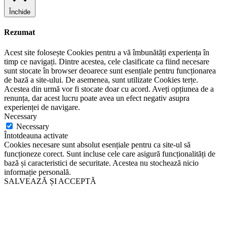
Închide
Rezumat
Acest site folosește Cookies pentru a vă îmbunătăți experiența în
timp ce navigați. Dintre acestea, cele clasificate ca fiind necesare
sunt stocate în browser deoarece sunt esențiale pentru funcționarea
de bază a site-ului. De asemenea, sunt utilizate Cookies terțe.
Acestea din urmă vor fi stocate doar cu acord. Aveți opțiunea de a
renunța, dar acest lucru poate avea un efect negativ asupra
experienței de navigare.
Necessary
Necessary
Întotdeauna activate
Cookies necesare sunt absolut esențiale pentru ca site-ul să
funcționeze corect. Sunt incluse cele care asigură funcționalități de
bază și caracteristici de securitate. Acestea nu stochează nicio
informație personală.
SALVEAZĂ ȘI ACCEPTĂ