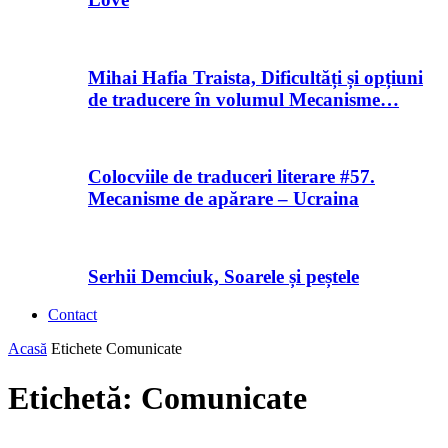
Mihai Hafia Traista, Dificultăți și opțiuni
de traducere în volumul Mecanisme…
Colocviile de traduceri literare #57.
Mecanisme de apărare – Ucraina
Serhii Demciuk, Soarele și peștele
Contact
Acasă
Etichete
Comunicate
Etichetă: Comunicate