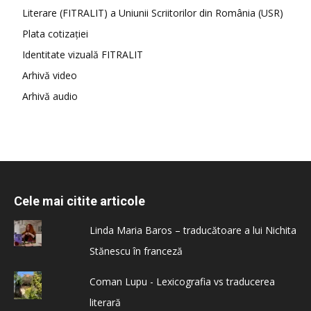
Literare (FITRALIT) a Uniunii Scriitorilor din România (USR)
Plata cotizației
Identitate vizuală FITRALIT
Arhivă video
Arhivă audio
Cele mai citite articole
Linda Maria Baros – traducătoare a lui Nichita
Stănescu în franceză
Coman Lupu - Lexicografia vs traducerea
literară