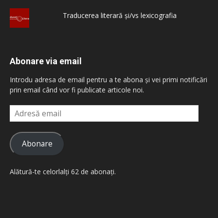
Traducerea literară și/vs lexicografia
Abonare via email
Introdu adresa de email pentru a te abona și vei primi notificări
prin email când vor fi publicate articole noi.
Adresă
email
Abonare
Alătură-te celorlalți 62 de abonați.