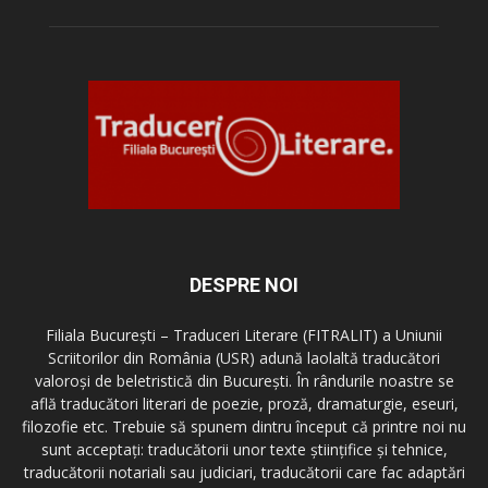
DESPRE NOI
Filiala București – Traduceri Literare (FITRALIT) a Uniunii
Scriitorilor din România (USR) adună laolaltă traducători
valoroși de beletristică din București. În rândurile noastre se
află traducători literari de poezie, proză, dramaturgie, eseuri,
filozofie etc. Trebuie să spunem dintru început că printre noi nu
sunt acceptați: traducătorii unor texte științifice și tehnice,
traducătorii notariali sau judiciari, traducătorii care fac adaptări