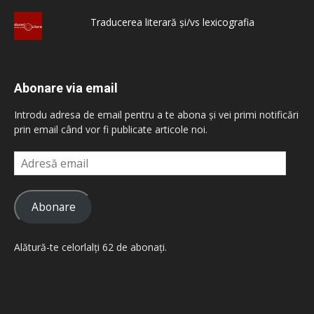
Traducerea literară și/vs lexicografia
Abonare via email
Introdu adresa de email pentru a te abona și vei primi notificări
prin email când vor fi publicate articole noi.
Adresă
email
Abonare
Alătură-te celorlalți 62 de abonați.