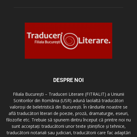
DESPRE NOI
Filiala București – Traduceri Literare (FITRALIT) a Uniunii
Scriitorilor din România (USR) adună laolaltă traducători
valoroși de beletristică din București. În rândurile noastre se
află traducători literari de poezie, proză, dramaturgie, eseuri,
filozofie etc. Trebuie să spunem dintru început că printre noi nu
sunt acceptați: traducătorii unor texte științifice și tehnice,
traducătorii notariali sau judiciari, traducătorii care fac adaptări