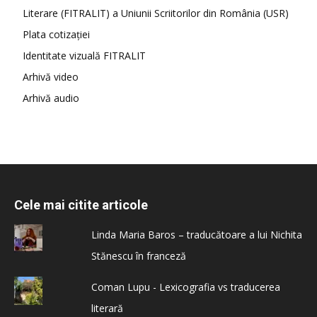
Literare (FITRALIT) a Uniunii Scriitorilor din România (USR)
Plata cotizației
Identitate vizuală FITRALIT
Arhivă video
Arhivă audio
Cele mai citite articole
Linda Maria Baros – traducătoare a lui Nichita
Stănescu în franceză
Coman Lupu - Lexicografia vs traducerea
literară