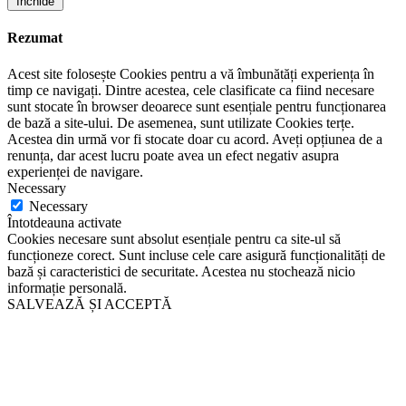
Închide
Rezumat
Acest site folosește Cookies pentru a vă îmbunătăți experiența în
timp ce navigați. Dintre acestea, cele clasificate ca fiind necesare
sunt stocate în browser deoarece sunt esențiale pentru funcționarea
de bază a site-ului. De asemenea, sunt utilizate Cookies terțe.
Acestea din urmă vor fi stocate doar cu acord. Aveți opțiunea de a
renunța, dar acest lucru poate avea un efect negativ asupra
experienței de navigare.
Necessary
Necessary
Întotdeauna activate
Cookies necesare sunt absolut esențiale pentru ca site-ul să
funcționeze corect. Sunt incluse cele care asigură funcționalități de
bază și caracteristici de securitate. Acestea nu stochează nicio
informație personală.
SALVEAZĂ ȘI ACCEPTĂ