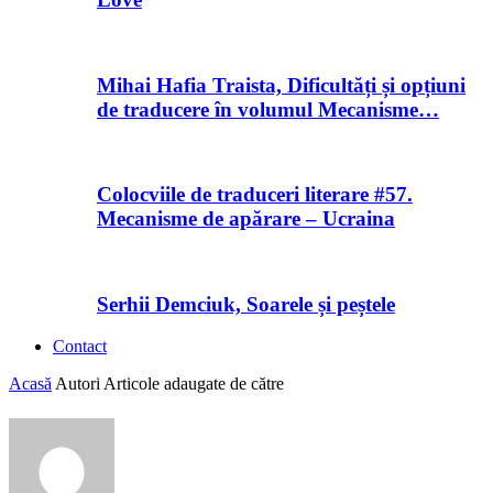
Mihai Hafia Traista, Dificultăți și opțiuni
de traducere în volumul Mecanisme…
Colocviile de traduceri literare #57.
Mecanisme de apărare – Ucraina
Serhii Demciuk, Soarele și peștele
Contact
Acasă
Autori
Articole adaugate de către