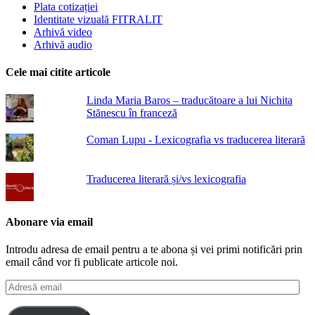
Plata cotizației
Identitate vizuală FITRALIT
Arhivă video
Arhivă audio
Cele mai citite articole
Linda Maria Baros – traducătoare a lui Nichita
Stănescu în franceză
Coman Lupu - Lexicografia vs traducerea literară
Traducerea literară și/vs lexicografia
Abonare via email
Introdu adresa de email pentru a te abona și vei primi notificări prin
email când vor fi publicate articole noi.
Adresă
email