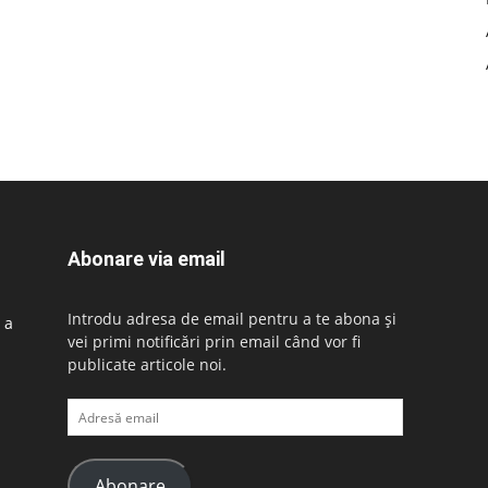
Abonare via email
Introdu adresa de email pentru a te abona și
 a
vei primi notificări prin email când vor fi
publicate articole noi.
Adresă
email
Abonare