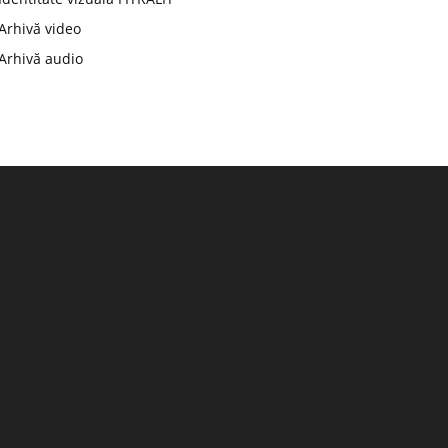
Arhivă video
Arhivă audio