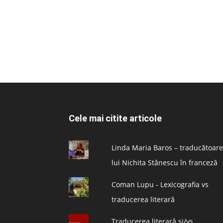
Cele mai citite articole
Linda Maria Baros – traducătoare
lui Nichita Stănescu în franceză
Coman Lupu - Lexicografia vs
traducerea literară
Traducerea literară și/vs