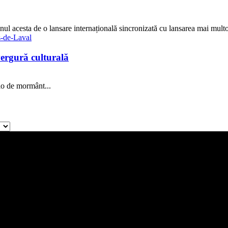
 acesta de o lansare internațională sincronizată cu lansarea mai multor 
ergură culturală
lo de mormânt...