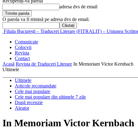
Recuperați-vă parola
adresa dvs de email
O parola va fi trimisă pe adresa dvs de email.
Filiala București – Traduceri Literare (FITRALIT) – Uniunea Scriito
Comunicate
Colocvii
Revista
Contact
Acasă
Revista de Traduceri Literare
In Memoriam Victor Kernbach
Ultimele
Ultimele
Articole recomandate
Cele mai populare
Cele mai populare din ultimele 7 zile
După recenzie
Aleator
In Memoriam Victor Kernbach