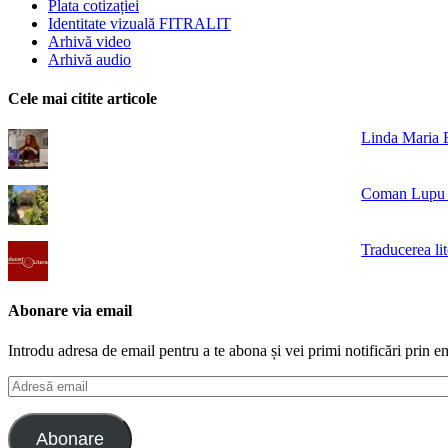
Plata cotizației
Identitate vizuală FITRALIT
Arhivă video
Arhivă audio
Cele mai citite articole
Linda Maria B
Coman Lupu - 
Traducerea lit
Abonare via email
Introdu adresa de email pentru a te abona și vei primi notificări prin em
Adresă
email
Abonare