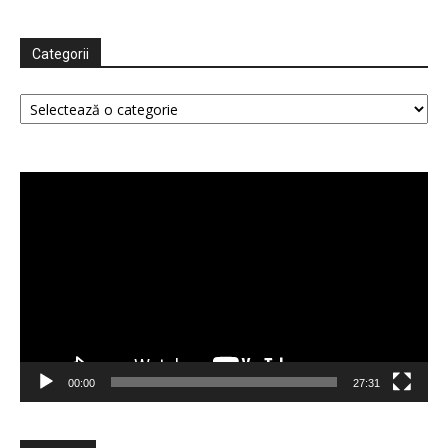
Categorii
Categorii
Player
video
00:00
27:31