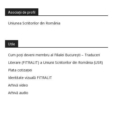
Asociații de profil
Uniunea Scriitorilor din România
Utile
Cum poți deveni membru al Filialei București – Traduceri
Literare (FITRALIT) a Uniunii Scriitorilor din România (USR)
Plata cotizației
Identitate vizuală FITRALIT
Arhivă video
Arhivă audio