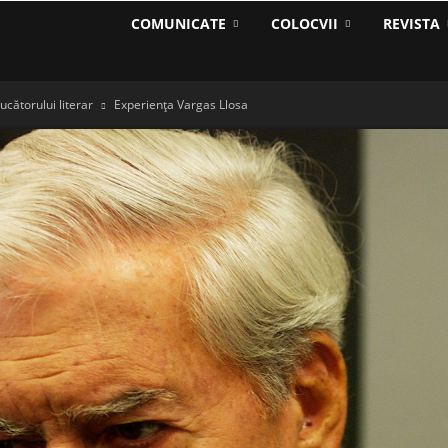
COMUNICATE
COLOCVII
REVISTA
ucătorului literar
Experiența Vargas Llosa