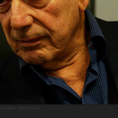
- Arild Vågen – Wiki Commons