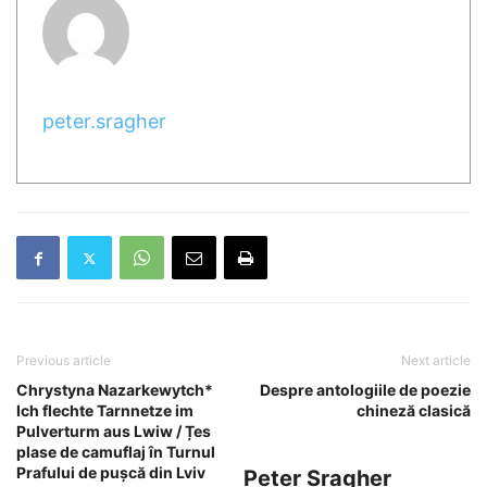
peter.sragher
Previous article
Next article
Chrystyna Nazarkewytch*
Despre antologiile de poezie
Ich flechte Tarnnetze im
chineză clasică
Pulverturm aus Lwiw / Țes
plase de camuflaj în Turnul
Prafului de pușcă din Lviv
Peter Sragher