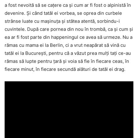
a fost nevoită să se cațere ca și cum ar fi fost o alpinistă în
devenire. Și când tatăl ei vorbea, se oprea din curbele
strânse luate cu mașinuța și stătea atentă, sorbindu-i
cuvintele. După care pornea din nou în trombă, ca și cum și
ea ar fi fost parte din happeningul ce avea să urmeze. Nu a
rămas cu mama ei la Berlin, ci a vrut neapărat să vină cu
tatăl ei la București, pentru că a văzut prea mulți tați ce-au
rămas să lupte pentru țară și voia să fie în fiecare ceas, în
fiecare minut, în fiecare secundă alături de tatăl ei drag.