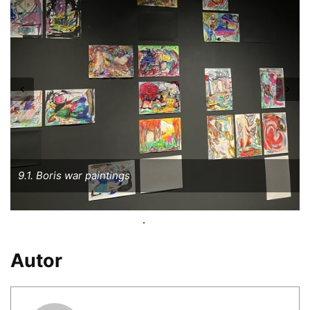
9.1. Boris war paintings
Autor