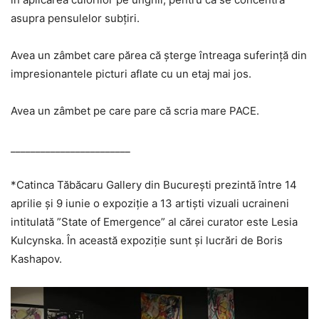
asupra pensulelor subțiri.
Avea un zâmbet care părea că șterge întreaga suferință din
impresionantele picturi aflate cu un etaj mai jos.
Avea un zâmbet pe care pare că scria mare PACE.
________________________
*Catinca Tăbăcaru Gallery din București prezintă între 14
aprilie și 9 iunie o expoziție a 13 artiști vizuali ucraineni
intitulată ”State of Emergence” al cărei curator este Lesia
Kulcynska. În această expoziție sunt și lucrări de Boris
Kashapov.