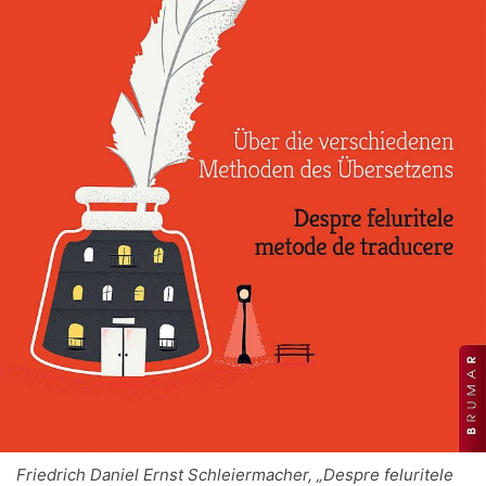
Friedrich Daniel Ernst Schleiermacher, „Despre feluritele