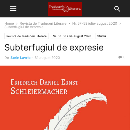
Home
Revista de Traduceri Literare
Nr. 57-58 iulie-august 2020
Subterfugiul de expresie
Revista de Traduceri Literare
Nr. 57-58 iulie-august 2020
Studiu
Subterfugiul de expresie
0
De
Sorin Lavric
-
31 august 2020