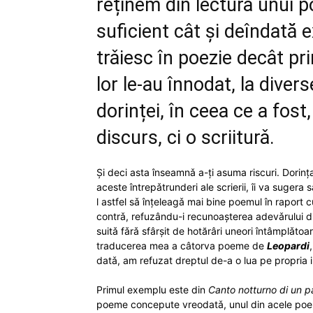
reținem din lectura unui 
din
suficient cât și deîndată e
România
trǎiesc în poezie decât pri
lor le-au înnodat, la diverse
dorinței, în ceea ce a fost
discurs, ci o scriiturǎ.
Și deci asta înseamnǎ a-ți asuma riscuri. Dorinț
aceste întrepǎtrunderi ale scrierii, îi va sugera
l astfel sǎ înțeleagǎ mai bine poemul în raport c
contrǎ, refuzându-i recunoașterea adevǎrului di
suitǎ fǎrǎ sfârșit de hotărâri uneori întâmplǎto
traducerea mea a câtorva poeme de
Leopardi
datǎ, am refuzat dreptul de-a o lua pe propria in
Primul exemplu este din
Canto notturno di un pa
poeme concepute vreodatǎ, unul din acele poe