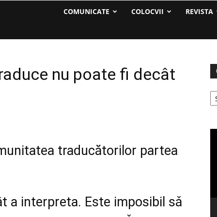
COMUNICATE
COLOCVII
REVISTA
raduce nu poate fi decât
Ca
Pl
vi
unitatea traducătorilor partea
t a interpreta. Este imposibil sǎ