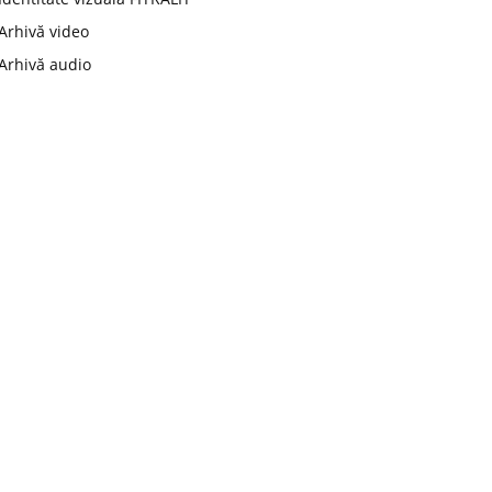
Arhivă video
Arhivă audio