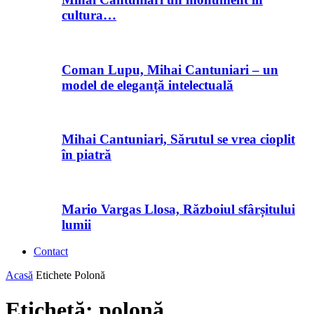
cultura…
Coman Lupu, Mihai Cantuniari – un
model de eleganță intelectuală
Mihai Cantuniari, Sărutul se vrea cioplit
în piatră
Mario Vargas Llosa, Războiul sfârșitului
lumii
Contact
Acasă
Etichete
Polonă
Etichetă: polonă