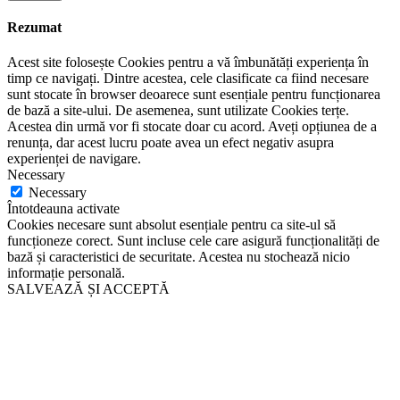
Rezumat
Acest site folosește Cookies pentru a vă îmbunătăți experiența în
timp ce navigați. Dintre acestea, cele clasificate ca fiind necesare
sunt stocate în browser deoarece sunt esențiale pentru funcționarea
de bază a site-ului. De asemenea, sunt utilizate Cookies terțe.
Acestea din urmă vor fi stocate doar cu acord. Aveți opțiunea de a
renunța, dar acest lucru poate avea un efect negativ asupra
experienței de navigare.
Necessary
Necessary
Întotdeauna activate
Cookies necesare sunt absolut esențiale pentru ca site-ul să
funcționeze corect. Sunt incluse cele care asigură funcționalități de
bază și caracteristici de securitate. Acestea nu stochează nicio
informație personală.
SALVEAZĂ ȘI ACCEPTĂ