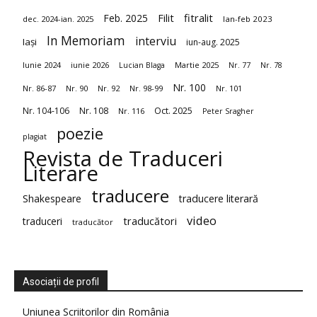
fitralit
Feb. 2025
Filit
dec. 2024-ian. 2025
Ian-feb 2023
In Memoriam
interviu
Iași
iun-aug. 2025
Iunie 2024
iunie 2026
Martie 2025
Lucian Blaga
Nr. 77
Nr. 78
Nr. 100
Nr. 86-87
Nr. 90
Nr. 92
Nr. 98-99
Nr. 101
Nr. 104-106
Nr. 108
Oct. 2025
Nr. 116
Peter Sragher
poezie
plagiat
Revista de Traduceri
Literare
traducere
Shakespeare
traducere literară
video
traduceri
traducători
traducător
Asociații de profil
Uniunea Scriitorilor din România