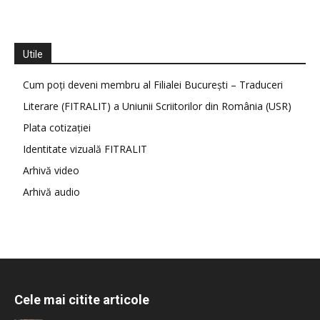
Utile
Cum poți deveni membru al Filialei București – Traduceri
Literare (FITRALIT) a Uniunii Scriitorilor din România (USR)
Plata cotizației
Identitate vizuală FITRALIT
Arhivă video
Arhivă audio
Cele mai citite articole