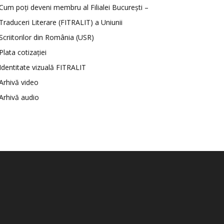
Cum poți deveni membru al Filialei București –
Traduceri Literare (FITRALIT) a Uniunii
Scriitorilor din România (USR)
Plata cotizației
Identitate vizuală FITRALIT
Arhivă video
Arhivă audio