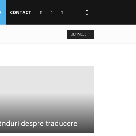
A
CONTACT
ULTIMELE
ânduri despre traducere