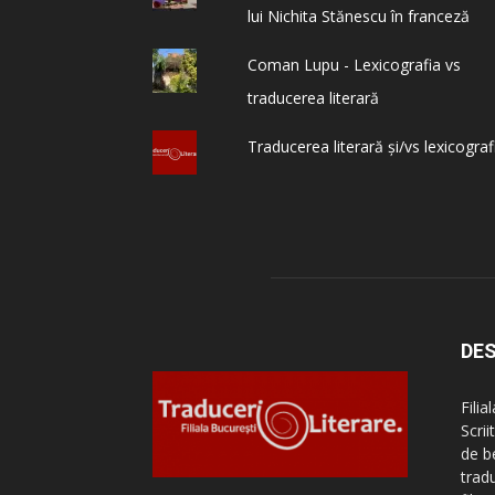
lui Nichita Stănescu în franceză
Coman Lupu - Lexicografia vs
traducerea literară
Traducerea literară și/vs lexicograf
DES
Filia
Scri
de be
tradu