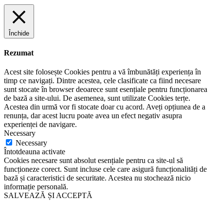
Închide
Rezumat
Acest site folosește Cookies pentru a vă îmbunătăți experiența în
timp ce navigați. Dintre acestea, cele clasificate ca fiind necesare
sunt stocate în browser deoarece sunt esențiale pentru funcționarea
de bază a site-ului. De asemenea, sunt utilizate Cookies terțe.
Acestea din urmă vor fi stocate doar cu acord. Aveți opțiunea de a
renunța, dar acest lucru poate avea un efect negativ asupra
experienței de navigare.
Necessary
Necessary
Întotdeauna activate
Cookies necesare sunt absolut esențiale pentru ca site-ul să
funcționeze corect. Sunt incluse cele care asigură funcționalități de
bază și caracteristici de securitate. Acestea nu stochează nicio
informație personală.
SALVEAZĂ ȘI ACCEPTĂ