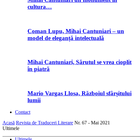
cultura…
Coman Lupu, Mihai Cantuniari – un
model de eleganță intelectuală
Mihai Cantuniari, Sărutul se vrea cioplit
în piatră
Mario Vargas Llosa, Războiul sfârșitului
lumii
Contact
Acasă
Revista de Traduceri Literare
Nr. 67 - Mai 2021
Ultimele
Ultimele