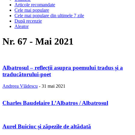
Articole recomandate
Cele mai populare
Cele mai populare din ultimele 7 zile
După recenzie
Aleator
Nr. 67 - Mai 2021
Albatrosul – reflecții asupra poemului tradus și a
traducătorului-poet
Andreea Vlădescu
-
31 mai 2021
Charles Baudelaire L’Albatros / Albatrosul
Aurel Buiciuc și zăpezile de altădată