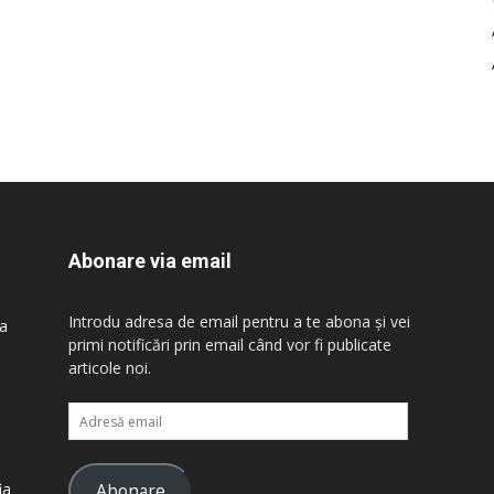
Abonare via email
Introdu adresa de email pentru a te abona și vei
 a
primi notificări prin email când vor fi publicate
articole noi.
Adresă
email
Abonare
ia