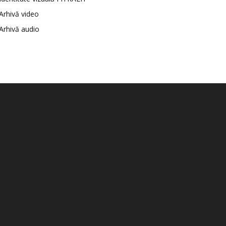
Arhivă video
Arhivă audio