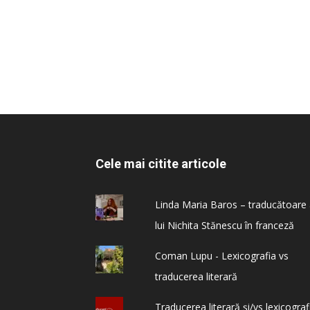
Cele mai citite articole
Linda Maria Baros – traducătoare
lui Nichita Stănescu în franceză
Coman Lupu - Lexicografia vs
traducerea literară
Traducerea literară și/vs lexicograf