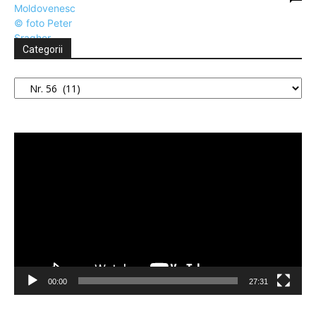
Categorii
Categorii
Player
video
00:00
27:31