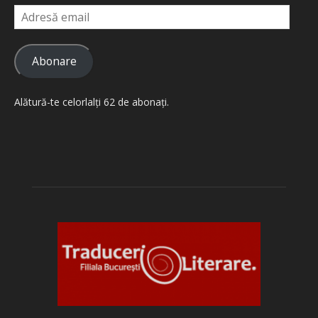
Adresă
email
Abonare
Alătură-te celorlalți 62 de abonați.