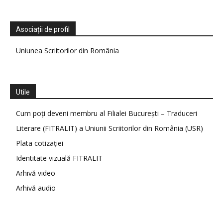
Asociații de profil
Uniunea Scriitorilor din România
Utile
Cum poți deveni membru al Filialei București – Traduceri
Literare (FITRALIT) a Uniunii Scriitorilor din România (USR)
Plata cotizației
Identitate vizuală FITRALIT
Arhivă video
Arhivă audio