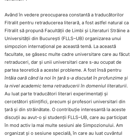
Având în vedere preocuparea constantă a traducătorilor
Fitralit pentru retraducerea literară, a fost astfel natural ca
Fitralit să propună Facultății de Limbi și Literaturi Străine a
Universității din București (FLLS–UB) organizarea unui
simpozion internațional pe această temă. La această
facultate, se găsesc multe cadre universitare care au făcut
retraduceri, dar și unii universitari care s-au ocupat de
partea teoretică a acestei probleme. A fost însă pentru
întâia oară când la noi în țară s-a discutat în profunzime și
la nivel academic tema retraducerii în domeniul literaturii
.
Au luat parte traducători literari experimentați și
cercetători științifici, precum și profesori universitari din
țară și din străinătate. O contribuție interesantă la aceste
discuții au avut-o și studenții FLLS–UB, care au participat
în mod activ la mai multe sesiuni ale Simpozionului. Am
organizat și o sesiune specială, în care au luat cuvântul