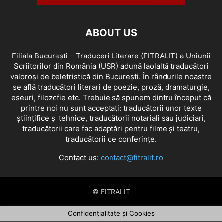
ABOUT US
Filiala București – Traduceri Literare (FITRALIT) a Uniunii
Scriitorilor din România (USR) adună laolaltă traducători
valoroși de beletristică din București. În rândurile noastre
se află traducători literari de poezie, proză, dramaturgie,
eseuri, filozofie etc. Trebuie să spunem dintru început că
printre noi nu sunt acceptați: traducătorii unor texte
științifice și tehnice, traducătorii notariali sau judiciari,
traducătorii care fac adaptări pentru filme și teatru,
traducătorii de conferințe.
Contact us:
contact@fitralit.ro
© FITRALIT
Confidențialitate și Cookies