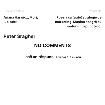
Previous article
Next article
Ariana Harwicz, Mori,
Poezia ca (auto)strategie de
iubitule!
marketing: Mașina neagră cu
motor unu-punct-doi
Peter Sragher
NO COMMENTS
Lasă un răspuns
Anulează răspunsul