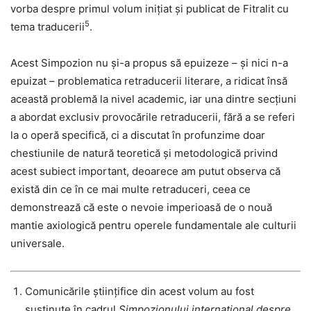
vorba despre primul volum inițiat și publicat de Fitralit cu
5
tema traducerii
.
Acest Simpozion nu și-a propus să epuizeze – și nici n-a
epuizat – problematica retraducerii literare, a ridicat însă
această problemă la nivel academic, iar una dintre secțiuni
a abordat exclusiv provocările retraducerii, fără a se referi
la o operă specifică, ci a discutat în profunzime doar
chestiunile de natură teoretică și metodologică privind
acest subiect important, deoarece am putut observa că
există din ce în ce mai multe retraduceri, ceea ce
demonstrează că este o nevoie imperioasă de o nouă
mantie axiologică pentru operele fundamentale ale culturii
universale.
Comunicările științifice din acest volum au fost
susținute în cadrul
Simpozionului internațional despre