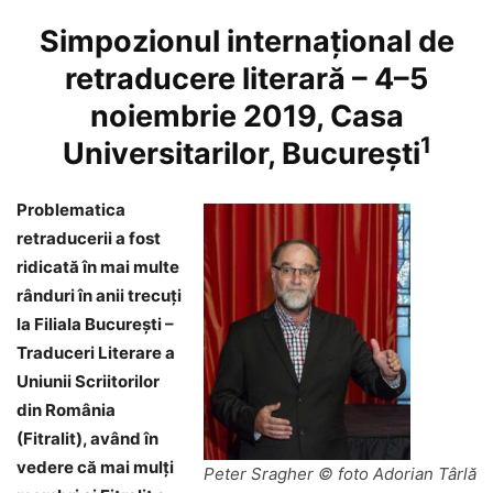
Simpozionul internațional de
retraducere literară – 4–5
noiembrie 2019, Casa
1
Universitarilor, București
Problematica
retraducerii a fost
ridicată în mai multe
rânduri în anii trecuți
la Filiala București –
Traduceri Literare a
Uniunii Scriitorilor
din România
(Fitralit), având în
vedere că mai mulți
Peter Sragher © foto Adorian Târlă