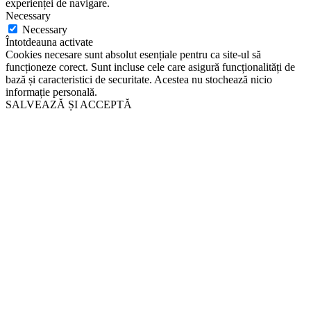
experienței de navigare.
Necessary
Necessary
Întotdeauna activate
Cookies necesare sunt absolut esențiale pentru ca site-ul să
funcționeze corect. Sunt incluse cele care asigură funcționalități de
bază și caracteristici de securitate. Acestea nu stochează nicio
informație personală.
SALVEAZĂ ȘI ACCEPTĂ