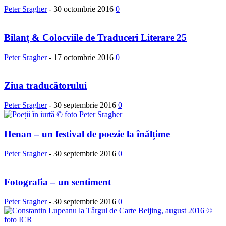
Peter Sragher
-
30 octombrie 2016
0
Bilanț & Colocviile de Traduceri Literare 25
Peter Sragher
-
17 octombrie 2016
0
Ziua traducătorului
Peter Sragher
-
30 septembrie 2016
0
Henan – un festival de poezie la înălțime
Peter Sragher
-
30 septembrie 2016
0
Fotografia – un sentiment
Peter Sragher
-
30 septembrie 2016
0