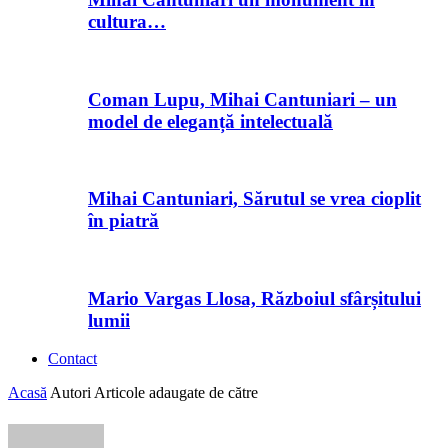
cultura…
Coman Lupu, Mihai Cantuniari – un
model de eleganță intelectuală
Mihai Cantuniari, Sărutul se vrea cioplit
în piatră
Mario Vargas Llosa, Războiul sfârșitului
lumii
Contact
Acasă
Autori
Articole adaugate de către