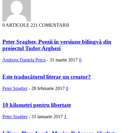
0 ARTICOLE
221 COMENTARII
Peter Sragher, Poezii în versiune bilingvă din
proiectul Tudor Arghezi
Andreea Daniela Petcu
-
31 martie 2017
0
Este traducătorul literar un creator?
Peter Sragher
-
28 februarie 2017
0
10 kilometri pentru libertate
Peter Sragher
-
31 ianuarie 2017
1